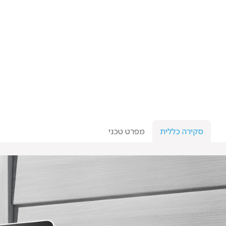
סקירה כללית
מפרט טכני