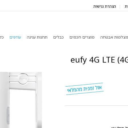
ת
הצהרת נגישות
צלמות אבטחה
מוצרים חכמים
כבלים
תחנות עגינה
עודפים
כל
מצלמת אבטחת חוץ 4K סלולרית (4G) eufy 4G LTE