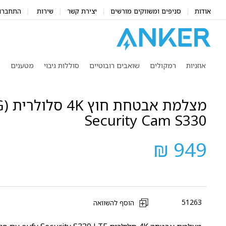
אודות
סניפים ומשווקים מורשים
יצירת קשר
שירות
התחברו
אוזניות
רמקולים
שואבים רובוטיים
סוללות גיבוי
מטענים
מ
Security Cam S330
949 ₪
51263
הוסף להשוואה