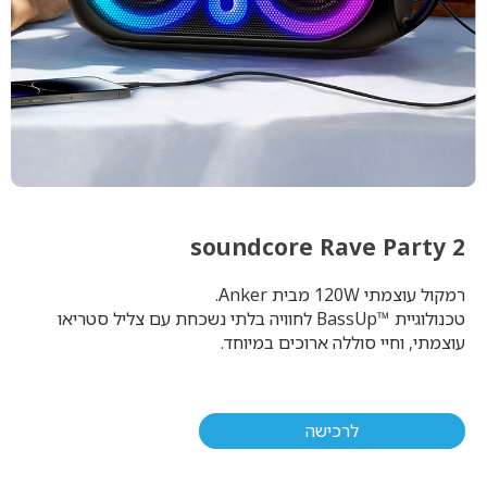
soundcore Rave Party 2
רמקול עוצמתי 120W מבית Anker.
טכנולוגיית ™BassUp לחוויה בלתי נשכחת עם צליל סטריאו
עוצמתי, וחיי סוללה ארוכים במיוחד.
לרכישה