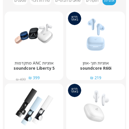
אוזניות
רמקולים
שואבים רובוטיים
סוללות גיבוי
מטענים
אוזניות תוך-אוזן
אוזניות ANC מתקדמות
soundcore Liberty 5
soundcore R60i
399 ₪
219 ₪
499 ₪