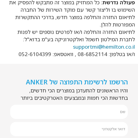
פעולה נדרשת
: כל המחזיק במוצר זה מתבקש להפסיק את
השימוש בו וליצור קשר עם מוקד השירות של החברה
לתיאום החזרה והחלפה במוצר חדש, בדרכי ההתקשרות
המפורטות להלן.
לתיאום החזרה והחלפה ו/או לפרטים נוספים יש לפנות
לחברת המילטון חשמל ואלקטרוניקה בע"מ בדוא"ל:
supportmi@hemilton.co.il
ו/או בטלפון: 08-6852114 , וואטסאפ: 052-6104399
הרשמו לרשימת התפוצה של ANKER
והיו הראשונים להתעדכן במוצרים הכי חדשים,
בחדשות הכי חמות ובמבצעים האטרקטיבים ביותר