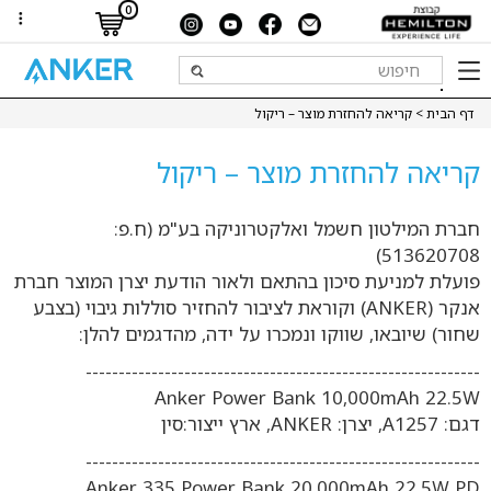
0
דף הבית
> קריאה להחזרת מוצר – ריקול
קריאה להחזרת מוצר – ריקול
חברת המילטון חשמל ואלקטרוניקה בע"מ (ח.פ:
513620708)
פועלת למניעת סיכון בהתאם ולאור הודעת יצרן המוצר חברת
אנקר (ANKER) וקוראת לציבור להחזיר סוללות גיבוי (בצבע
שחור) שיובאו, שווקו ונמכרו על ידה, מהדגמים להלן:
------------------------------------------------------------
Anker Power Bank 10,000mAh 22.5W
דגם: A1257, יצרן: ANKER, ארץ ייצור:סין
------------------------------------------------------------
Anker 335 Power Bank 20,000mAh 22.5W PD