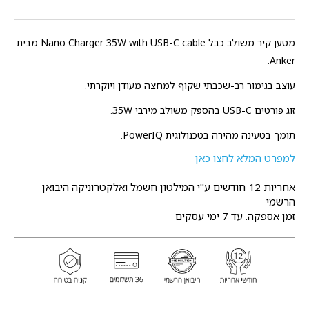
מטען קיר משולב כבל Nano Charger 35W with USB-C cable מבית
Anker.
עוצב בגימור רב-שכבתי שקוף למחצה מעודן ויוקרתי.
זוג פורטים USB-C בהספק משולב מירבי 35W.
תומך בטעינה מהירה בטכנולוגית PowerIQ.
למפרט המלא לחצו כאן
אחריות 12 חודשים
ע"י המילטון חשמל ואלקטרוניקה היבואן
הרשמי
זמן אספקה: עד 7 ימי עסקים