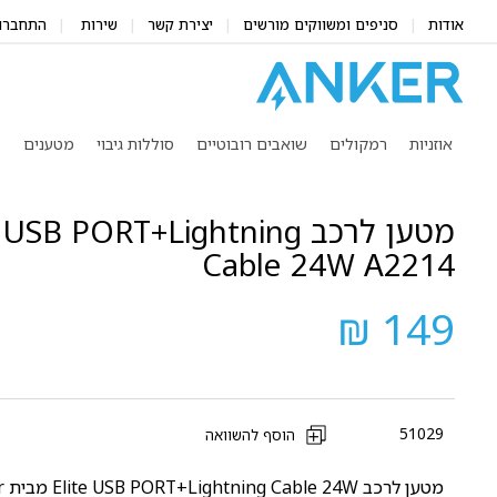
אודות
סניפים ומשווקים מורשים
יצירת קשר
שירות
התחברו
אוזניות
רמקולים
שואבים רובוטיים
סוללות גיבוי
מטענים
מ
מטען לרכב SB PORT+Lightning
Cable 24W A2214
149 ₪
51029
הוסף להשוואה
מטען לרכב Elite USB PORT+Lightning Cable 24W מבית Anker.