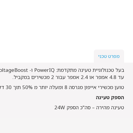
מפרט טכני
בעל טכנולוגיית טעינה מתקדמת: PowerIQ ו- VoltageBoost המספקים את הטעינה המהירה ביותר.
עד 4.8 אמפר או 2.4 אמפר עבור 2 מכשירים במקביל.
טוען מכשירי אייפון מגרסה 8 ומעלה יותר מ 50% תוך 30 דק בלבד.
הספק טעינה
טעינה מהירה – סה"כ הספק 24W