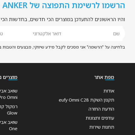
הרשמו לרשימת התפוצה של ANKER
והיו הראשונים להתעדכן במוצרים הכי חדשים, בחדשות הכי
בלחיצה על "הרשמה" אני מסכים לקבל מידע שיווקי, מבצעים והטבות באמצעות דוא"ל ו/או 
מפת אתר
מוצרים נ
אודות
Pro Omni
תקנון השקת eufy Omni C28
הודעת החזרה
Glow
עודפים ותצוגות
תחנות שירות
One