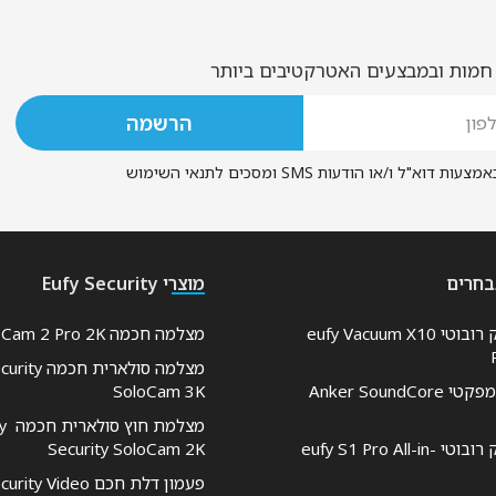
 חמות ובמבצעים האטרקטיבים ביותר
הודעות SMS ומסכים לתנאי השימוש
בחרים
מוצרי Eufy Security
שואב אבק רובוטי eufy Vacuum X10
מצלמה חכמה Eufy Cam 2 Pro 2K
מצלמה סולארית 
רמקול קומפקטי Anker SoundCore
SoloCam 3K
מצלמת ח
שואב אבק רובוטי eufy S1 Pro All-in-
Security SoloCam 2K
פעמון דלת חכם y Video