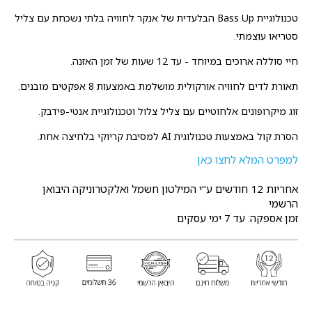
טכנולוגיית Bass Up הבלעדית של אנקר לחוויה בלתי נשכחת עם צליל
סטריאו עוצמתי.
חיי סוללה ארוכים במיוחד - עד 12 שעות של זמן האזנה.
תאורת לדים לחוויה אורקולית מושלמת באמצעות 8 אפקטים מובנים.
זוג מיקרופונים אלחוטיים עם צליל צלול וטכנולוגיית אנטי-פידבק.
הסרת קול באמצעות טכנולוגית AI למסיבת קריוקי בלחיצה אחת.
למפרט המלא לחצו כאן
אחריות 12 חודשים
ע"י המילטון חשמל ואלקטרוניקה היבואן
הרשמי
זמן אספקה: עד 7 ימי עסקים