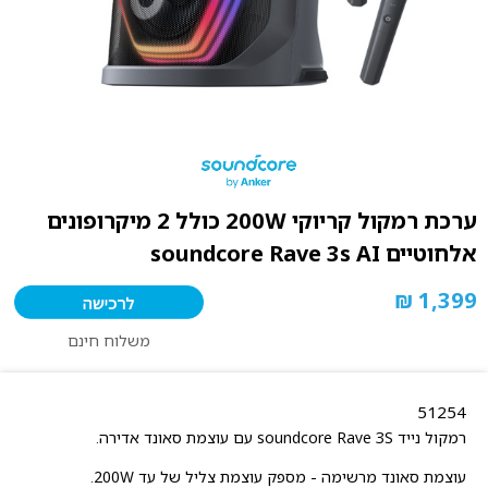
ערכת רמקול קריוקי 200W כולל 2 מיקרופונים
אלחוטיים soundcore Rave 3s AI
1,399 ₪
משלוח חינם
51254
רמקול נייד soundcore Rave 3S עם עוצמת סאונד אדירה.
עוצמת סאונד מרשימה - מספק עוצמת צליל של עד 200W.