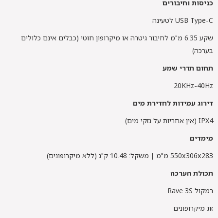
כניסות וחיבורים
USB Type-C לטעינה
שקע 6.35 מ"מ לחיבור גיטרה או מיקרופון חוטי (כבלים אינם כלולים
בערכה)
תחום תדרי שמע
20KHz-40Hz
דירוג עמידות לחדירת מים
IPX4 (אין אחריות על נזקי מים)
מימדים
550x306x283 מ"מ | משקל: 10.48 ק"ג (ללא מיקרופונים)
תכולת הערכה
רמקול Rave 3S
זוג מיקרופונים