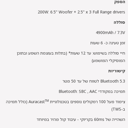
הספק
200W: 6.5'' Woofer + 2.5'' x 3 Full Range drivers
סוללה
4900mAh / 7.3V
זמן טעינה כ- 6 שעות
חיי סוללה בשימוש: עד 12 שעות* (בתלות בעוצמת השמע ובתוכן
המוסיקלי המושמע)
קישוריות
Bluetooth 5.3 לטווח של עד 50 מטר
תמיכה במקודדי Bluetooth: SBC , AAC
TM
צימוד מעל 100 רמקולים נוספים בטכנולוגיית Auracast
(כולל תמיכה
ב-TWS)
השהייה של 60ms בקריוקי - עיבוד קול מהיר במיוחד