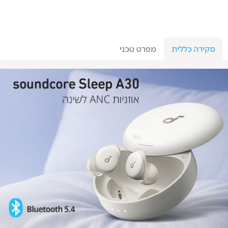
סקירה כללית
מפרט טכני