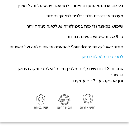
בעיצוב ארגונומי מתקדם וייחודי להתאמה אופטימלית על האוזן.
מערכת אדפטיבית תלת-שלבית למיסוך נחירות.
שימוש בסאונד גלי מוח בטכנולוגיית AI לשינה נינוחה יותר.
כ- 9 שעות שימוש בטעינה בודדת.
חיבור לאפליקציית Soundcore להתאמה אישית מלאה של האוזניות.
למפרט המלא לחצו כאן
אחריות 12 חודשים
ע"י המילטון חשמל ואלקטרוניקה היבואן
הרשמי
זמן אספקה: עד 7 ימי עסקים