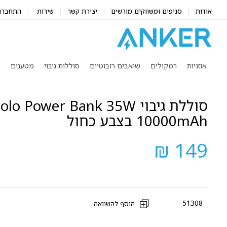
אודות
סניפים ומשווקים מורשים
יצירת קשר
שירות
התחברו
אוזניות
רמקולים
שואבים רובוטיים
סוללות גיבוי
מטענים
מ
סוללת גיבוי  Power Bank 35W
10000mAh בצבע כחול
149 ₪
51308
הוסף להשוואה