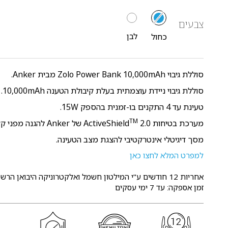
צבעים
לבן
כחול
סוללת גיבוי Zolo Power Bank 10,000mAh מבית Anker.
סוללת גיבוי ניידת עוצמתית בעלת קיבולת הטענה 10,000mAh.
טעינת עד 4 התקנים בו-זמנית בהספק 15W.
TM
מערכת בטיחות ActiveShield
2.0 של Anker להגנה מפני קצר חשמלי.
מסך דיגיטלי אינטרקטיבי להצגת מצב הטעינה.
למפרט המלא לחצו כאן
אחריות 12 חודשים
ע"י המילטון חשמל ואלקטרוניקה היבואן הרשמ
זמן אספקה: עד 7 ימי עסקים