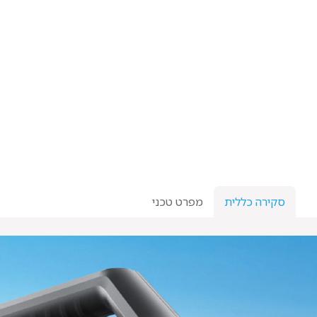
סקירה כללית
מפרט טכני