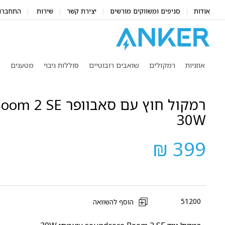
אודות
סניפים ומשווקים מורשים
יצירת קשר
שירות
התחברו
אוזניות
רמקולים
שואבים רובוטיים
סוללות גיבוי
מטענים
מ
רמקול חוץ עם סאבוו
30W
399 ₪
51200
הוסף להשוואה