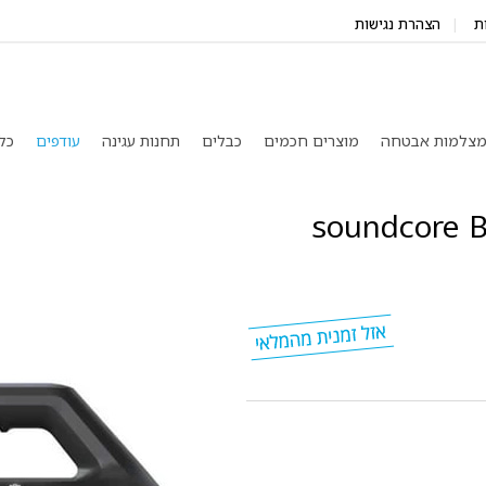
ת
הצהרת נגישות
צלמות אבטחה
מוצרים חכמים
כבלים
תחנות עגינה
עודפים
כל
פר soundcore Boom 2 SE