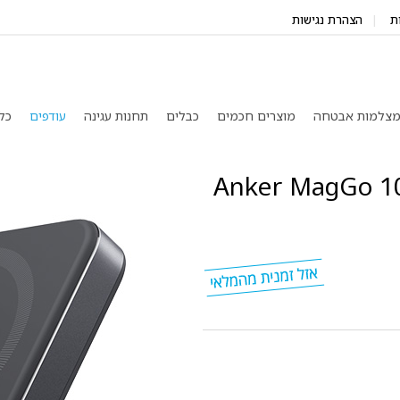
ת
הצהרת נגישות
צלמות אבטחה
מוצרים חכמים
כבלים
תחנות עגינה
עודפים
כל
 Anker MagGo 10K Magnetic