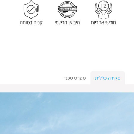
סקירה כללית
מפרט טכני