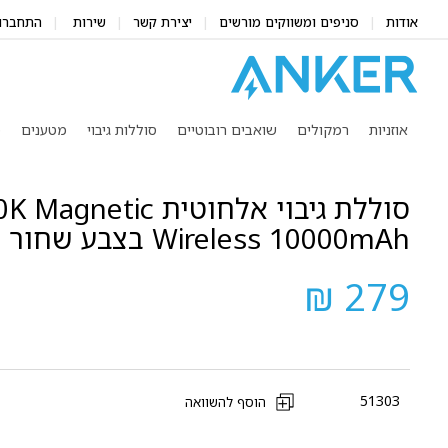
אודות
סניפים ומשווקים מורשים
יצירת קשר
שירות
התחברו
אוזניות
רמקולים
שואבים רובוטיים
סוללות גיבוי
מטענים
מ
סוללת גיבוי אלחוטית
Wireless 10000mAh בצבע שחור
279 ₪
51303
הוסף להשוואה