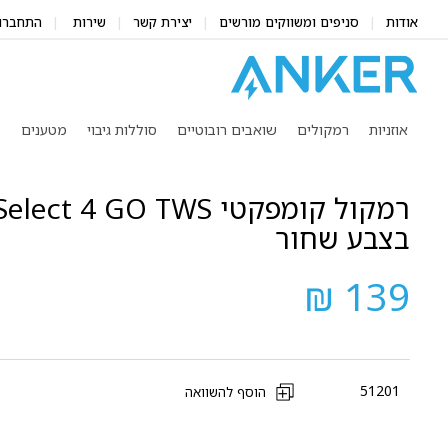
אודות
סניפים ומשווקים מורשים
יצירת קשר
שירות
התחברו
אוזניות
רמקולים
שואבים רובוטיים
סוללות גיבוי
מטענים
מ
רמקול קומפקטי  4 GO TWS
בצבע שחור
139 ₪
51201
הוסף להשוואה