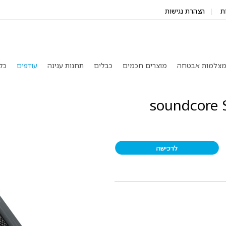
ת
הצהרת נגישות
צלמות אבטחה
מוצרים חכמים
כבלים
תחנות עגינה
עודפים
כל
soundcore Select