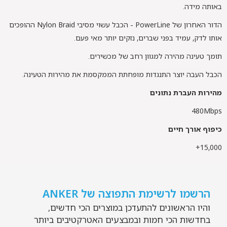
באותה מידה.
הדור האחרון של PowerLine - הכבל עשוי מסיבי Nylon Braid ההופכים
אותו לדק, עמיד בפני שברים, נזקים יותר מאי פעם.
תומך טעינה מהירה למגוון רחב של מכשירים.
הכבל העבה יוצר התנגדות מופחתת הממקסמת את מהירות הטעינה.
מהירות העברת נתונים
480Mbps
כיפוף אורך חיים
15,000+
הרשמו לרשימת התפוצה של ANKER
והיו הראשונים להתעדכן במוצרים הכי חדשים,
בחדשות הכי חמות ובמבצעים האטרקטיבים ביותר