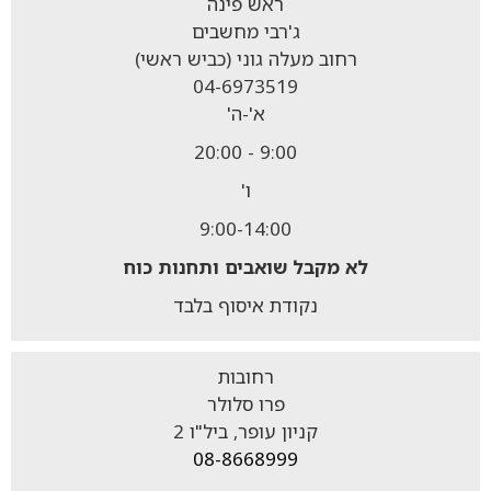
ראש פינה
ג'רבי מחשבים
רחוב מעלה גוני (כביש ראשי)
04-6973519
א'-ה'
9:00 - 20:00
ו'
9:00-14:00
לא מקבל
שואבים ותחנות כוח
נקודת איסוף בלבד
רחובות
פרו סלולר
קניון עופר, ביל"ו 2
08-8668999