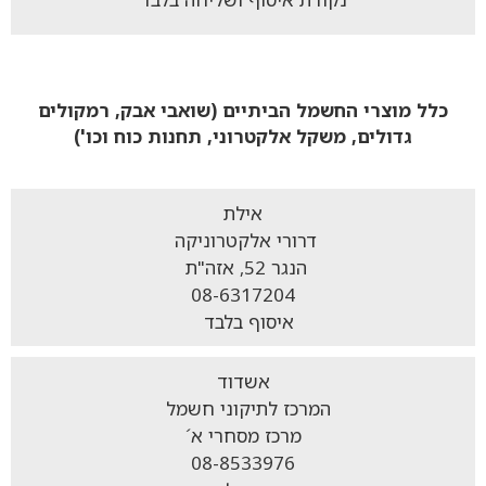
כלל מוצרי החשמל הביתיים (שואבי אבק, רמקולים
גדולים, משקל אלקטרוני, תחנות כוח וכו')
אילת
דרורי אלקטרוניקה
הנגר 52, אזה"ת
08-6317204
איסוף בלבד
אשדוד
המרכז לתיקוני חשמל
מרכז מסחרי א´
08-8533976