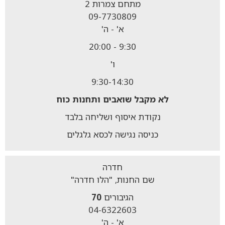
מתחם צמרות 2
09-7730809
א' - ה'
9:30 - 20:00
ו'
9:30-14:30
לא מקבל
שואבים ותחנות כוח
נקודת איסוף ושליחה בלבד
כניסה נגישה לכסא גלגלים
חדרה
שם החנות, "הלו חדרה"
הגיבורים
70
04-6322603
א' - ה'