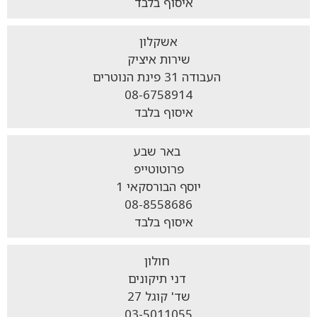
איסוף בלבד
אשקלון
שירות איציק
העבודה 31 פינת הנוטרים
08-6758914
איסוף בלבד
באר שבע
פרוטוטייפ
יוסף הבורסקאי 1
08-8558686
איסוף בלבד
חולון
דני תיקונים
שד' קוגל 27
03-5011055