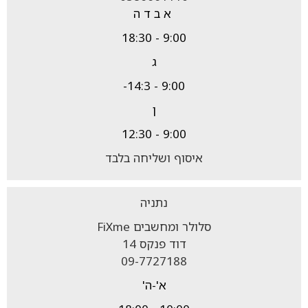
א ב ד ה
9:00 - 18:30
ג
9:00 - 14:3-
ן
9:00 - 12:30
איסוף ושליחה בלבד
נתניה
סלולר ומחשבים FiXme
דוד פנקס 14
09-7727188
א'-ה'