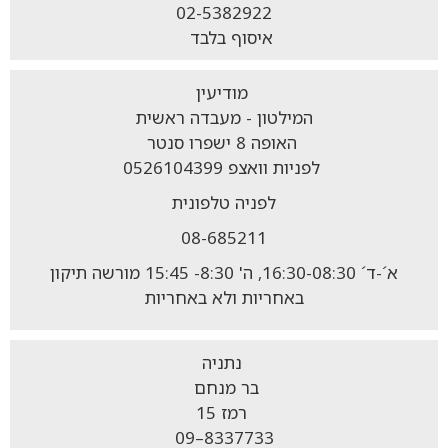
02-5382922
איסוף בלבד
מודיעין
המילטון - מעבדה ראשית
האופה 8 ישפרו סנטר
לפניות וואצפ 0526104399
לפניה טלפונית
08-685211
א´-ד´ 16:30-08:30, ה' 8:30- 15:45 מורשה תיקון
באחריות ולא באחריות
נתניה
בר מנחם
רמז 15
8337733–09