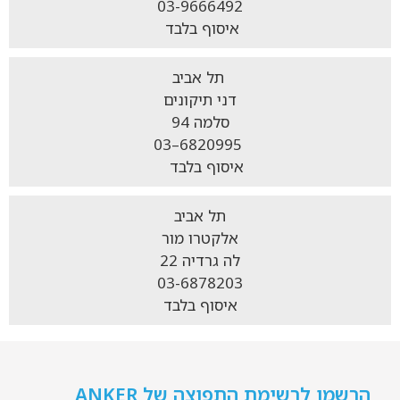
03-9666492
איסוף בלבד
תל אביב
דני תיקונים
סלמה 94
6820995–03
איסוף בלבד
תל אביב
אלקטרו מור
לה גרדיה 22
03-6878203
איסוף בלבד
הרשמו לרשימת התפוצה של ANKER