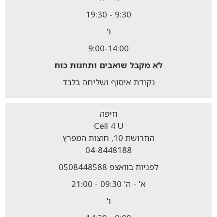
9:30 - 19:30
ו'
9:00-14:00
לא מקבל
שואבים ותחנות כוח
נקודת איסוף ושליחה בלבד
חיפה
Cell 4 U
החרושת 10, חוצות המפרץ
04-8448188
לפניות בוואצפ 0508448588
א' - ה' 09:30 - 21:00
ו'