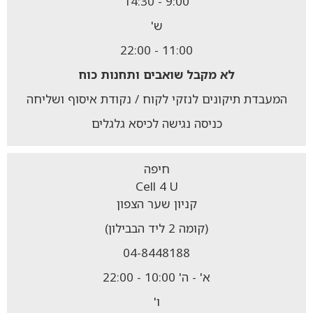
9:00 - 14:30
ש'
11:00 - 22:00
לא מקבל
שואבים ותחנות כוח
המעבדת תיקונים לנזקי לקוח / נקודת איסוף ושליחה
כניסה נגישה לכיסא גלגלים
חיפה
Cell 4 U
קניון שער הצפון
(קומה 2 ליד הבבילון)
04-8448188
א' - ה' 10:00 - 22:00
ו'