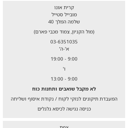
קרית אונו
מובייל סטייל
שלמה המלך 40
(מול הקניון, צמוד מכבי פארם)
03-6351035
א'-ה'
9:00 - 19:00
ו'
9:00 - 13:00
לא מקבל
שואבים ותחנות כוח
המעבדת תיקונים לנזקי לקוח / נקודת איסוף ושליחה
כניסה נגישה לכיסא גלגלים
צפת